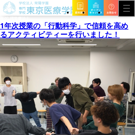
タグ:
理学療法士
1年次授業の「行動科学」で信頼を高め
るアクティビティーを行いました！