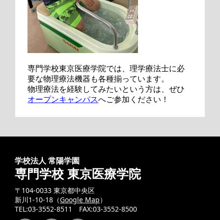
専門学校東京医療学院では、理学療法士に必
要な物理療法機器も各種揃っています。
物理療法を経験してみたいという方は、ぜひ
オープンキャンパス
へご参加ください！
学校法人 常陽学園
専門学校 東京医療学院
〒104-0033 東京都中央区
新川1-10-18（
Google Map
）
TEL:03-3552-8511 FAX:03-3552-8500