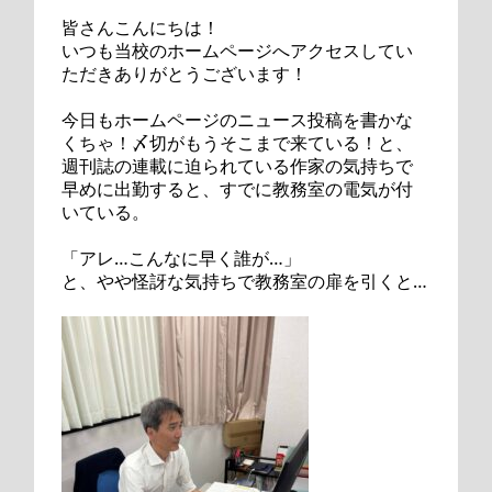
皆さんこんにちは！
いつも当校のホームページへアクセスしてい
ただきありがとうございます！
今日もホームページのニュース投稿を書かな
くちゃ！〆切がもうそこまで来ている！と、
週刊誌の連載に迫られている作家の気持ちで
早めに出勤すると、すでに教務室の電気が付
いている。
「アレ…こんなに早く誰が…」
と、やや怪訝な気持ちで教務室の扉を引くと…