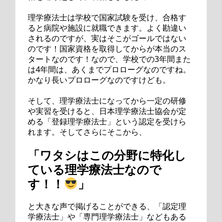
理学療法士は学校で国家試験を受け、合格す
ると病院や施設に就職できます。よく勘違い
されるのですが、実はそこがゴールではない
のです！国家資格を取得してからが本当のス
タートなのです！なので、学校での3年間また
は4年間は、あくまでプロローグなのですね。
かなり長いプロローグなのですけども。
そして、理学療法士になってから一定の研修
や実習を受けると、日本理学療法士協会が定
める「登録理学療法士」という認定を受けら
れます。そしてさらにそこから、
「ワタシはこの分野に特化し
ている理学療法士なので
す！！
」
と大きな声で掲げることができる、「認定理
学療法士」や「専門理学療法士」などもある