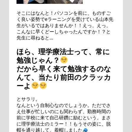
そこにはなんと！パソコンを前に、ものすご
く良い姿勢でeラーニングを受けている山本先
生がいるではありませんか！！えっ、えっ、
こんなに早くどーしちゃったんですか！？と
先生に尋ねると…
ほら、理学療法士って、常に
勉強じゃん？
だから早く来て勉強するのな
んて、当たり前田のクラッカ
ーよ
とサラリ。
なんという自制心なのでしょうか。ただでさ
え仕事が忙しいのにも関わらず、勤務時間の
前に学校に来て自己研鑽に励むという、まさ
に理学療法士のミラー！！もうその姿に、脱
帽を通り越して、着帽しました