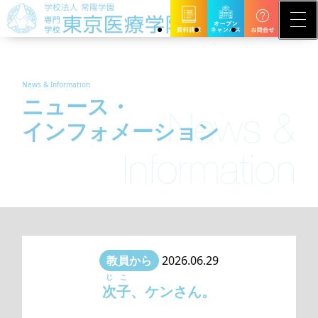
News & Information
ニュース・
インフォメーション
教員から
2026.06.29
じこ
次子
、ケンさん。