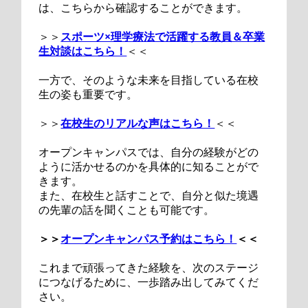
は、こちらから確認することができます。
＞＞
スポーツ×理学療法で活躍する教員＆卒業
生対談はこちら！
＜＜
一方で、そのような未来を目指している在校
生の姿も重要です。
＞＞
在校生のリアルな声はこちら！
＜＜
オープンキャンパスでは、自分の経験がどの
ように活かせるのかを具体的に知ることがで
きます。
また、在校生と話すことで、自分と似た境遇
の先輩の話を聞くことも可能です。
＞＞
オープンキャンパス予約はこちら！
＜＜
これまで頑張ってきた経験を、次のステージ
につなげるために、一歩踏み出してみてくだ
さい。