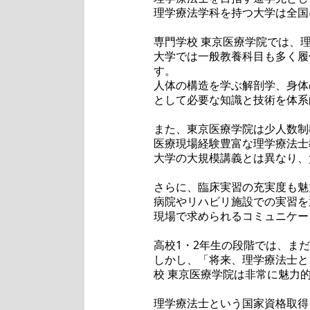
理学療法学科を持つ大学は全国
専門学校 東京医療学院では、
大学では一般教養科目も多く履
す。
人体の構造を学ぶ解剖学、身体
として必要な知識と技術を体系
また、東京医療学院は少人数制
医療現場経験豊富な理学療法士
大学の大規模講義とは異なり、
さらに、臨床実習の充実度も魅
病院やリハビリ施設での実習を
現場で求められるコミュニケー
高校1・2年生の段階では、ま
しかし、「将来、理学療法士と
校 東京医療学院は非常に魅力
理学療法士という国家資格取得