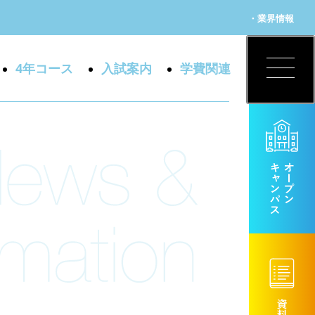
・業界情報
4年コース
入試案内
学費関連