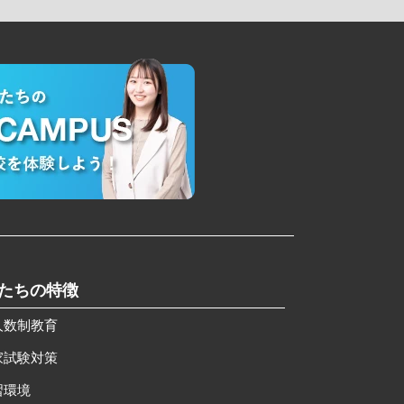
私たちの特徴
人数制教育
家試験対策
習環境