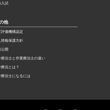
時入試
その他
育評価機構認定
人情報保護方針
報公開
学療法士と作業療法士の違い
学療法とは？
学療法士になるには