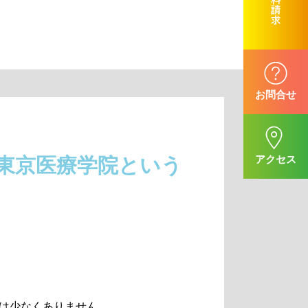
東京医療学院という
は少なくありません。