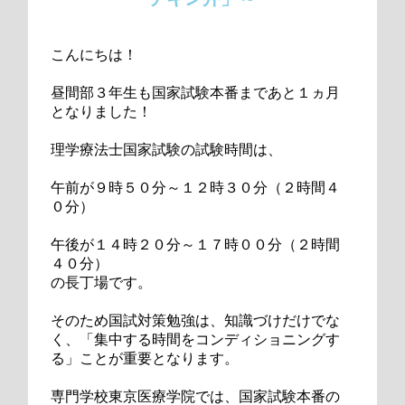
こんにちは！
昼間部３年生も国家試験本番まであと１ヵ月
となりました！
理学療法士国家試験の試験時間は、
午前が９時５０分～１２時３０分（２時間４
０分）
午後が１４時２０分～１７時００分（２時間
４０分）
の長丁場です。
そのため国試対策勉強は、知識づけだけでな
く、「集中する時間をコンディショニングす
る」ことが重要となります。
専門学校東京医療学院では、国家試験本番の