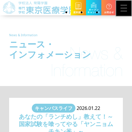
News & Information
ニュース・
インフォメーション
キャンパスライフ
2026.01.22
あなたの「ランチめし」教えて！～
国家試験を喰ってやる「ヤンニョム
チキン丼」～