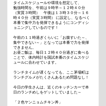
タイムスケジュールや環境を想定して、
勉強時間を、午前は９時半～１２時４０分
（実質３時間） 午後は１３時３０分～１６
時４０分（実質３時間） に設定し、なるべく
本番で集中力を発揮できるようにコンディシ
ョニングしているのです！
午前の１１時過ぎくらいに「お腹すいた～、
集中できない～」となっては本番で力を発揮
できません。
お昼ご飯は、毎日１２時４０分過ぎに食べる
ことで、体内時計を国試本番のタイムスケジ
ュールに合わせています。
ランチタイムが遅くなっても、ここ茅場町は
ランチグルメがたくさんあるため問題なし！
今日の学生さんは、近くのキッチンカーで本
日のランチめしをゲットしていました～
「２色ヤンニョムチキン丼」