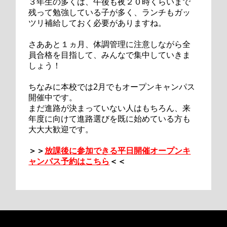
３年生の多くは、午後も夜２０時くらいまで
残って勉強している子が多く、ランチもガッ
ツリ補給しておく必要がありますね。
さああと１ヵ月、体調管理に注意しながら全
員合格を目指して、みんなで集中していきま
しょう！
ちなみに本校では2月でもオープンキャンパス
開催中です。
まだ進路が決まっていない人はもちろん、来
年度に向けて進路選びを既に始めている方も
大大大歓迎です。
＞＞
放課後に参加できる平日開催オープンキ
ャンパス予約はこちら
＜＜