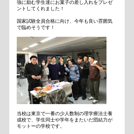
強に励む学生達にお菓子の差し入れをプレゼ
ントしてくれました！
国家試験全員合格に向け、今年も良い雰囲気
で臨めそうです！
当校は東京で一番の少人数制の理学療法士養
成校で、学生同士や学年をまたいだ団結力が
モットーの学校です。