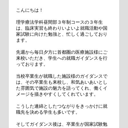
こんにちは！
理学療法学科昼間部３年制コースの３年生
は、臨床実習も終わりいよいよ就職活動や国
家試験に向けた勉強と、忙しく過ごしており
ます。
先週から毎日夕方に首都圏の医療施設様にご
来校いただき、学生への就職ガイダンスを行
っております。
当校卒業生が就職した施設様のガイダンスで
は、その卒業生も来校し、和気あいあいとし
た雰囲気で施設の魅力を語ってくれ、働くイ
メージを描きやすくしてくれています。
こうした連綿としたつながりをきっかけに就
職先を決める学生も多いです。
そしてガイダンス後は、卒業生が国家試験勉