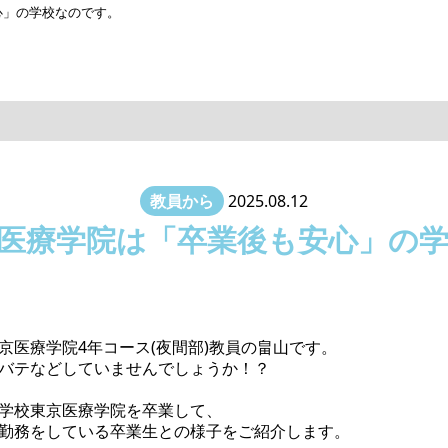
心」の学校なのです。
教員から
2025.08.12
医療学院は「卒業後も安心」の
京医療学院4年コース(夜間部)教員の畠山です。
バテなどしていませんでしょうか！？
学校東京医療学院を卒業して、
勤務をしている卒業生との様子をご紹介します。