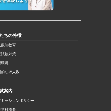
私たちの特徴
人数制教育
家試験対策
習環境
倒的な求人数
入試案内
ドミッションポリシー
集学科概要