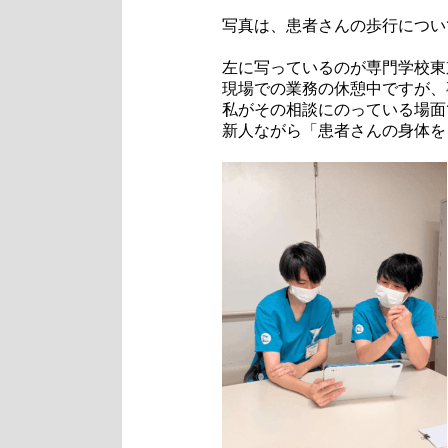
写真は、患者さんの歩行につい
左に写っているのが専門学校東
現場での業務の休憩中ですが、
私がその相談にのっている場面
新人ながら「患者さんの身体を