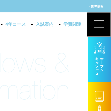
・業界情報
4年コース
入試案内
学費関連