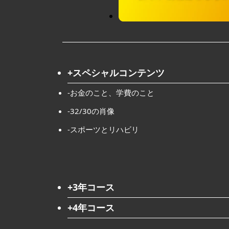
+スペシャルコンテンツ
-お金のこと、学費のこと
-32/30の肖像
-スポーツとリハビリ
+3年コース
+4年コース