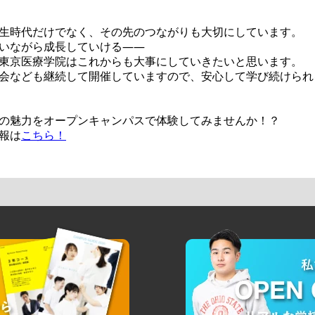
生時代だけでなく、その先のつながりも大切にしています。
いながら成長していける――
東京医療学院はこれからも大事にしていきたいと思います。
会なども継続して開催していますので、安心して学び続けられ
の魅力をオープンキャンパスで体験してみませんか！？
報は
こちら！