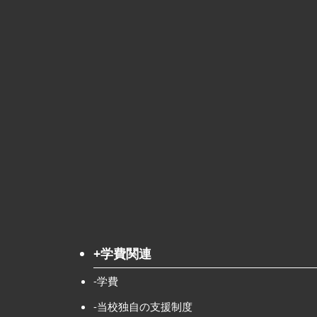
+学費関連
-学費
-当校独自の支援制度