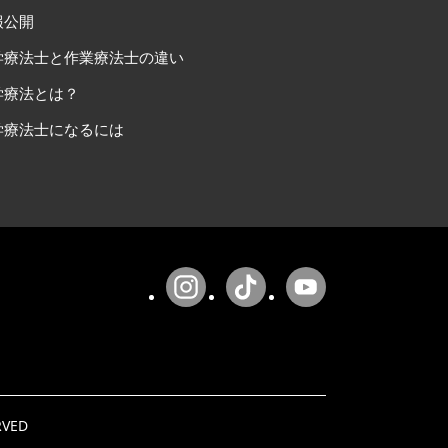
報公開
学療法士と作業療法士の違い
学療法とは？
学療法士になるには
RVED