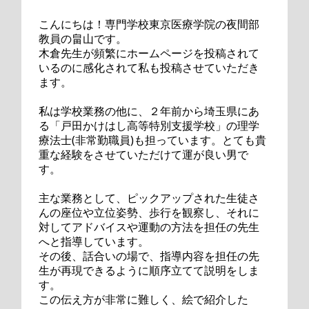
こんにちは！専門学校東京医療学院の夜間部
教員の畠山です。
木倉先生が頻繁にホームページを投稿されて
いるのに感化されて私も投稿させていただき
ます。
私は学校業務の他に、２年前から埼玉県にあ
る「戸田かけはし高等特別支援学校」の理学
療法士(非常勤職員)も担っています。とても貴
重な経験をさせていただけて運が良い男で
す。
主な業務として、ピックアップされた生徒さ
んの座位や立位姿勢、歩行を観察し、それに
対してアドバイスや運動の方法を担任の先生
へと指導しています。
その後、話合いの場で、指導内容を担任の先
生が再現できるように順序立てて説明をしま
す。
この伝え方が非常に難しく、絵で紹介した