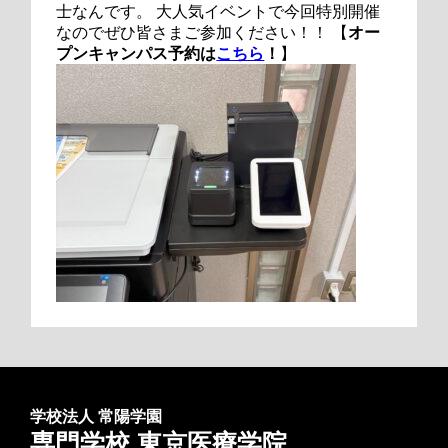
士なんです。 大人気イベントで今回特別開催
なのでぜひ皆さまご参加ください！！ 【
オー
プンキャンパス予約は
こちら
！
】
学校法人 常陽学園
専門学校 東京医療学院