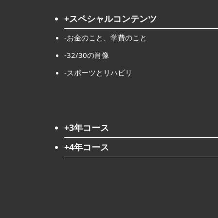
+スペシャルコンテンツ
-お金のこと、学費のこと
-32/30の肖像
-スポーツとリハビリ
+3年コース
+4年コース