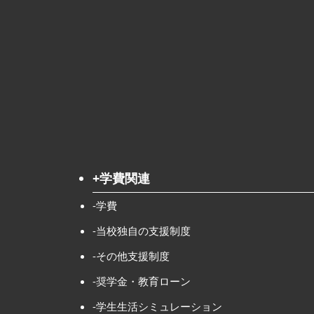
+学費関連
-学費
-当校独自の支援制度
-その他支援制度
-奨学金・教育ローン
-学生生活シミュレーション