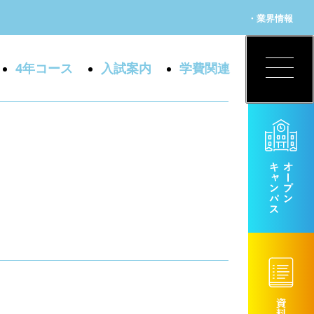
・業界情報
4年コース
入試案内
学費関連