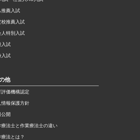
己推薦入試
定校推薦入試
会人特別入試
般入試
時入試
その他
育評価機構認定
人情報保護方針
報公開
学療法士と作業療法士の違い
学療法とは？