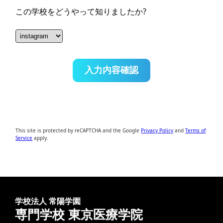
この学校をどうやって知りましたか?
This site is protected by reCAPTCHA and the Google
Privacy Policy
and
Terms of
Service
apply.
学校法人 常陽学園
専門学校 東京医療学院