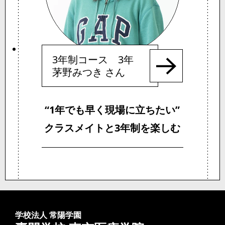
3年制コース 3年
茅野みつき さん
“1年でも早く現場に立ちたい”
クラスメイトと3年制を楽しむ
学校法人 常陽学園