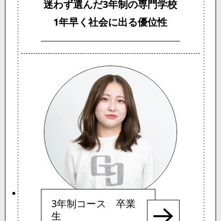
迷わず選んだ3年制の専門学校
1年早く社会に出る優位性
3年制コース 卒業
生