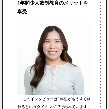
1年間
少人数制教育の
メリットを
享受
──このインタビューは1年生がもうすぐ終
わるというタイミングで行われています。