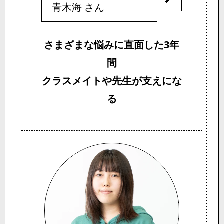
青木海 さん
さまざまな悩みに直面した3年
間
クラスメイトや先生が支えにな
る