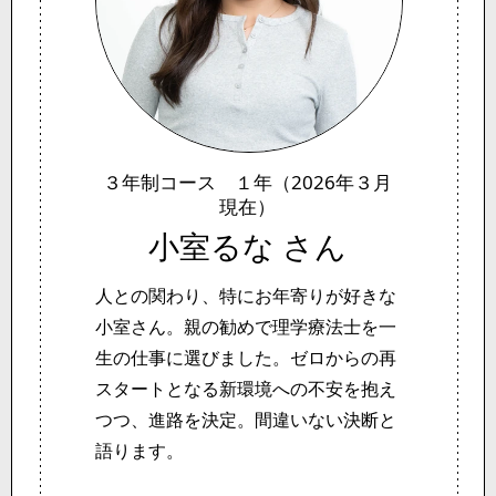
３年制コース １年（2026年３月
現在）
小室るな さん
人との関わり、特にお年寄りが好きな
小室さん。親の勧めで理学療法士を一
生の仕事に選びました。ゼロからの再
スタートとなる新環境への不安を抱え
つつ、進路を決定。間違いない決断と
語ります。