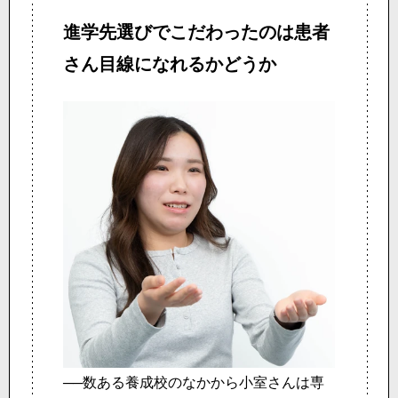
進学先選びでこだわったのは
患者
さん目線になれるかどうか
──数ある養成校のなかから小室さんは専