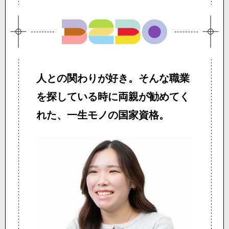
人との関わりが好き。
そんな職業
を探している時に
両親が勧めてく
れた、
一生モノの国家資格。