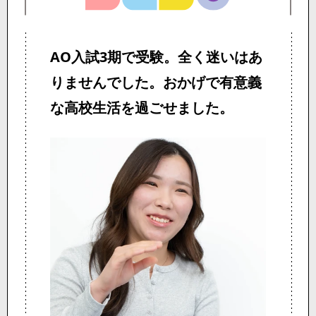
AO入試3期で受験。
全く迷いはあ
りませんでした。
おかげで有意義
な高校生活を
過ごせました。