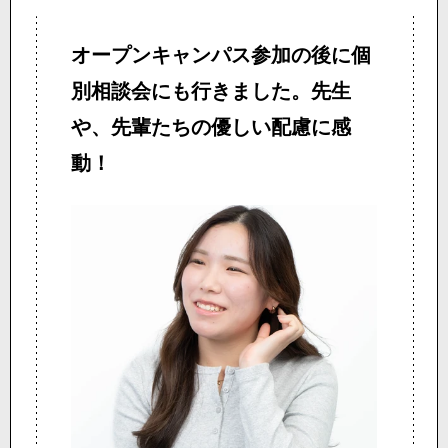
オープンキャンパス参加の後に
個
別相談会にも行きました。
先生
や、先輩たちの
優しい配慮に感
動！