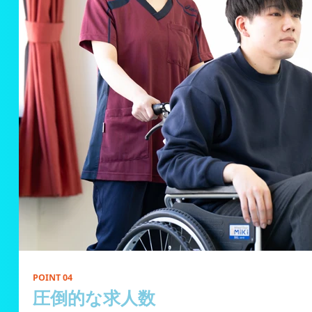
POINT 04
圧倒的な求人数