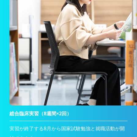
総合臨床実習（8週間×2回）
実習が終了する8月から国家試験勉強と就職活動が開