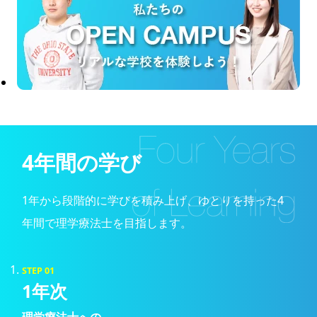
4年間の学び
1年から段階的に学びを積み上げ、ゆとりを持った4
年間で理学療法士を目指します。
STEP 01
1年次