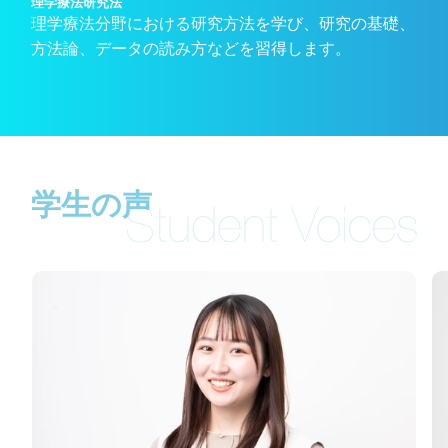
理学療法研究法
理学療法分野における研究方法を学び、研究の基礎、
方法論、データの読み方などを習得します。
学生の声