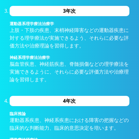
3年次
運動器系理学療法治療学
上肢・下肢の疾患、末梢神経障害などの運動器疾患に
対する理学療法が実施できるよう、それらに必要な評
価方法や治療理論を習得します。
神経系理学療法治療学
脳血管疾患、神経筋疾患、脊髄損傷などの理学療法を
実施できるように、それらに必要な評価方法や治療理
論を習得します。
4年次
臨床推論
運動器系疾患、神経系疾患における障害の把握などの
臨床的な判断能力、臨床的意思決定を培います。