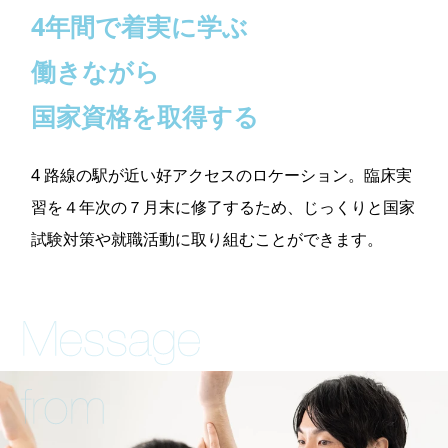
4年間で着実に学ぶ
働きながら
国家資格を取得する
4 路線の駅が近い好アクセスのロケーション。
臨床実
習を４年次の７月末に修了するため、
じっくりと国家
試験対策や就職活動に
取り組むことができます。