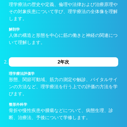
理学療法の歴史や定義、倫理や法律および治療原理や
その対象疾患について学び、理学療法の全体像を理解
します。
解剖学
人体の構造と形態を中心に筋の働きと神経の関連につ
いて理解します。
2年次
理学療法評価学
形態、関節可動域、筋力の測定や触診、バイタルサイ
ンの方法など、理学療法を行う上での評価の方法を学
びます。
整形外科学
骨折や慢性疾患や腫瘍などについて、病態生理、診
断、治療法、予後について学修します。