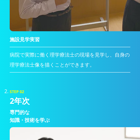
施設見学実習
病院で実際に働く理学療法士の現場を見学し、自身の
理学療法士像を描くことができます。
STEP 02
2年次
専門的な
知識・技術を学ぶ