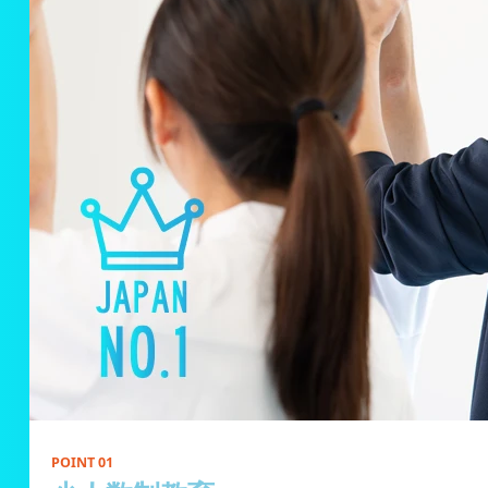
POINT 01