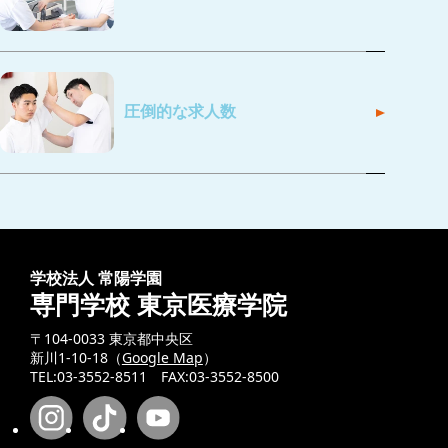
圧倒的な求人数
学校法人 常陽学園
専門学校 東京医療学院
〒104-0033 東京都中央区
新川1-10-18（
Google Map
）
TEL:03-3552-8511 FAX:03-3552-8500