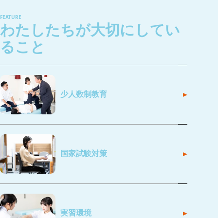
FEATURE
わたしたちが大切にしてい
ること
少人数制教育
国家試験対策
実習環境