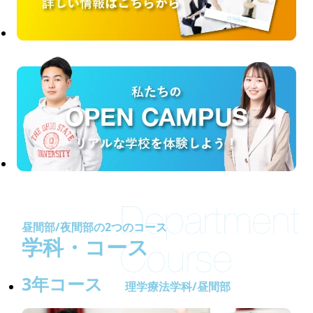
昼間部/夜間部の2つのコース
学科・コース
3年コース
理学療法学科/昼間部