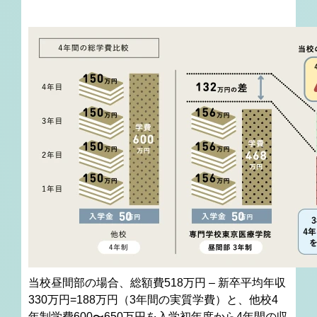
当校昼間部の場合、総額費518万円 – 新卒平均年収
330万円=188万円（3年間の実質学費）と、
他校4
年制学費600〜650万円を入学初年度から4年間の収