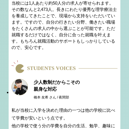
当校には1人あたり約50人分の求人が寄せられます。
その数なんと2,473人。長きにわたり優秀な理学療法士
を養成してきたことで、現場から支持をいただいてい
ます。ですので、自分の行きたい分野、働きたい職場
をたくさんの求人の中から選ぶことが可能です。ただ
就職するだけではなく、自分に合った就職を叶えま
す。もちろん就職活動のサポートもしっかりしている
ので、安心です。
STUDENTS VOICES
少人数制だからこその
親身な対応
橋本 友希 さん / 夜間部
私が当校に入学を決めた理由の一つは他の学校に比べ
て学費が安いという点です。
他の学校で使う分の学費を自分の生活、勉学、趣味に