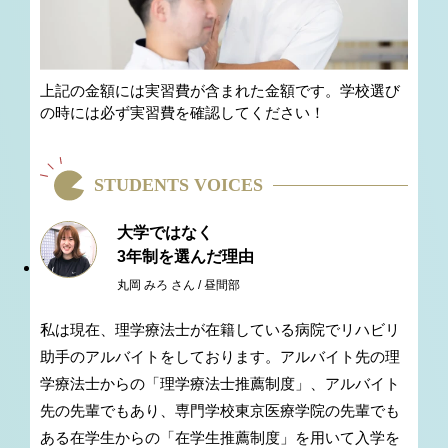
上記の金額には実習費が含まれた金額です。
学校選び
の時には必ず実習費を確認してください！
STUDENTS VOICES
大学ではなく
3年制を選んだ理由
丸岡 みろ さん / 昼間部
私は現在、理学療法士が在籍している病院でリハビリ
助手のアルバイトをしております。アルバイト先の理
学療法士からの「理学療法士推薦制度」、アルバイト
先の先輩でもあり、専門学校東京医療学院の先輩でも
ある在学生からの「在学生推薦制度」を用いて入学を