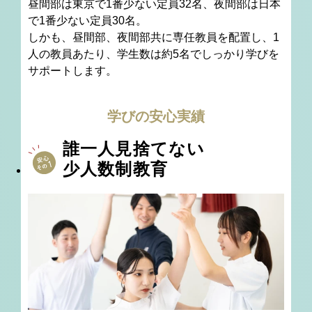
昼間部は東京で1番少ない定員32名、夜間部は日本
で1番少ない定員30名。
しかも、昼間部、夜間部共に専任教員を配置し、
1
人の教員あたり、学生数は約5名でしっかり学びを
サポートします。
学びの安心実績
誰一人見捨てない
少人数制教育