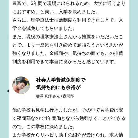
豊富で、3年間で現場に出られるため、大学に通うより
もおすすめ」と伺い、入学を決めました。
さらに、理学療法士推薦制度を利用できたことで、入
学金を減免してもらいました。
また、現役の理学療法士さんから推薦をいただいたこ
とで、より一層気を引き締めて頑張ろうという思いが
強くなりました。金銭面や、気持ちの面でもこの推薦
制度を利用できて本当に良かったと感じています。
社会人学費減免制度で
気持ち的にも余裕が
柳澤 真輝 さん / 夜間部
他の学校も見学に行きましたが、その中でも学費は安
く夜間部なので4年間働きながら勉強することができる
ので、この学校に決めました。
また学校からリハビリ助手の紹介が受けられ、求人情