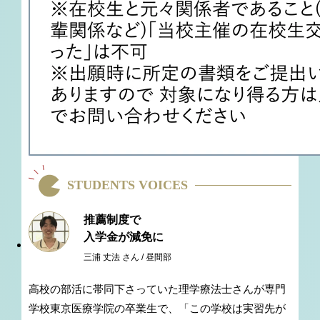
STUDENTS VOICES
推薦制度で
入学金が減免に
三浦 丈法 さん / 昼間部
高校の部活に帯同下さっていた理学療法士さんが専門
学校東京医療学院の卒業生で、「この学校は実習先が