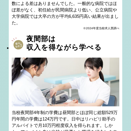
数による差はありませんでした。一般的な病院ではほ
ぼ差がなく、初任給が民間病院より低い、公立病院や
大学病院では大卒の方が平均6,635円高い結果が出まし
た。
※2024年度当校求人票調べ
夜間部は
収入を得ながら学べる
当校夜間部4年制の学費は昼間部とほぼ同じ総額529万
円年間の学費は124万円です。日中はリハビリ助手の
アルバイトで月10万円程度収入を得られます。しか