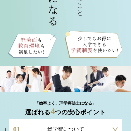
「効率よく、理学療法士になる」
4
選ばれる
つの安心ポイント
01
総学費について