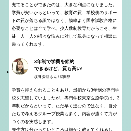
充てることができたのは、大きな利点になりました。
学費が安いからといって、教育の質、学校側のサポー
トの質が落ちる訳ではなく、効率よく国家試験合格に
必要なことは全て学べ、少人数制教育だからこそ、生
徒一人一人の様々な悩みに対して親身になって相談に
乗ってくれます。
3年制で学費を節約
できるけど、質も高い!
横田 愛理 さん / 昼間部
学費を抑えられることもあり、最初から3年制の専門学
校を志望していましたが、専門学校東京医療学院は、3
年制だからといって、ただ早く進むのではなく、自分
たちで考えるグループ授業も多く、内容が濃くて力が
つくのを実感します。
先生方は分からないところは細かく教えてくれるし、