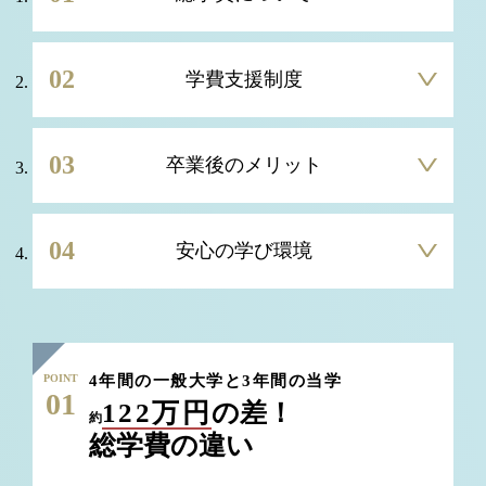
02
学費支援制度
03
卒業後のメリット
04
安心の学び環境
POINT
4年間の一般大学と3年間の当学
01
122万円
の差！
約
総学費の違い