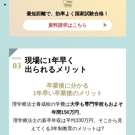
最短距離で、効率よく国家試験合格！
資料請求はこちら
現場に1年早く
POINT
03
出られるメリット
卒業後に分かる
1年早い卒業後のメリット
理学療法士養成校の学費は
大学も専門学校もおよそ
年間150万円
。
理学療法士の新卒年収は平均330万円。そこから見
えてくる3年制教育のメリットは?